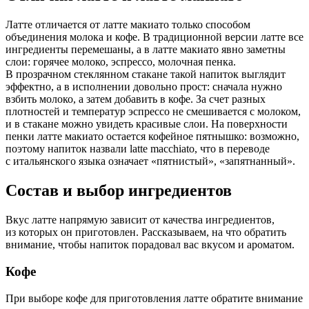
Латте отличается от латте макиато только способом
объединения молока и кофе. В традиционной версии латте все
ингредиенты перемешаны, а в латте макиато явно заметны
слои: горячее молоко, эспрессо, молочная пенка.
В прозрачном стеклянном стакане такой напиток выглядит
эффектно, а в исполнении довольно прост: сначала нужно
взбить молоко, а затем добавить в кофе. За счет разных
плотностей и температур эспрессо не смешивается с молоком,
и в стакане можно увидеть красивые слои. На поверхности
пенки латте макиато остается кофейное пятнышко: возможно,
поэтому напиток назвали latte macchiato, что в переводе
с итальянского языка означает «пятнистый», «запятнанный».
Состав и выбор ингредиентов
Вкус латте напрямую зависит от качества ингредиентов,
из которых он приготовлен. Рассказываем, на что обратить
внимание, чтобы напиток порадовал вас вкусом и ароматом.
Кофе
При выборе кофе для приготовления латте обратите внимание