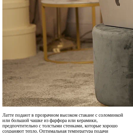
Латте подают в прозрачном высоком стакане с соломинкой
или большой чашке из фарфора или керамики,
предпочтительно с толстыми стенками, которые хорошо
сохраняют тепло. Оптимальная температура подачи