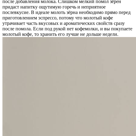
после добавления молока. Слишком мелкий помол зёрен
придаст напитку ощутимую горечь и неприятное
послевкусие. В идеале молоть зёрна необходимо прямо перед
приготовлением эспрессо, потому что молотый кофе
утрачивает часть вкусовых и ароматических свойств сразу
после помола. Если под рукой нет кофемолки, и вы покупаете
молотый кофе, то хранить его лучше не дольше недели.