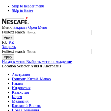
Skip to header menu
Skip to footer
Меню
Закрыть
Open Menu
Fulltext search
RU
KZ
Закрыть
Fulltext search
Назад в меню
Выбрать местонахождение
Location Selector
Азия и Австралия
Австралия
Гонконг, Китай, Макао
Индия
Индонезия
Казахстан
Корея
Малайзия
Ближний Восток
Новая Зеландия