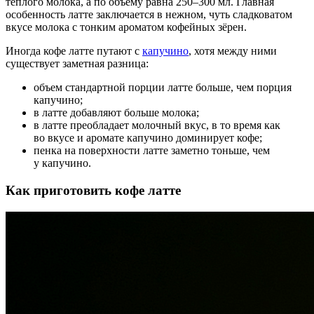
теплого молока, а по объему равна 250–300 мл. Главная
особенность латте заключается в нежном, чуть сладковатом
вкусе молока с тонким ароматом кофейных зёрен.
Иногда кофе латте путают с
капучино
, хотя между ними
существует заметная разница:
объем стандартной порции латте больше, чем порция
капучино;
в латте добавляют больше молока;
в латте преобладает молочный вкус, в то время как
во вкусе и аромате капучино доминирует кофе;
пенка на поверхности латте заметно тоньше, чем
у капучино.
Как приготовить кофе латте