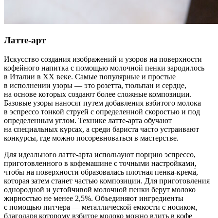
Латте-арт
Искусство создания изображений и узоров на поверхности
кофейного напитка с помощью молочной пенки зародилось
в Италии в XX веке. Самые популярные и простые
в исполнении узоры — это розетта, тюльпан и сердце,
на основе которых создают более сложные композиции.
Базовые узоры наносят путем добавления взбитого молока
в эспрессо тонкой струей с определенной скоростью и под
определенным углом. Технике латте-арта обучают
на специальных курсах, а среди бариста часто устраивают
конкурсы, где можно посоревноваться в мастерстве.
Для идеального латте-арта используют порцию эспрессо,
приготовленного в кофемашине с точными настройками,
чтобы на поверхности образовалась плотная пенка-крема́,
которая затем станет частью композиции. Для приготовления
однородной и устойчивой молочной пенки берут молоко
жирностью не менее 2,5%. Объединяют ингредиенты
с помощью питчера — металлической емкости с носиком,
благодаря которому взбитое молоко можно влить в кофе