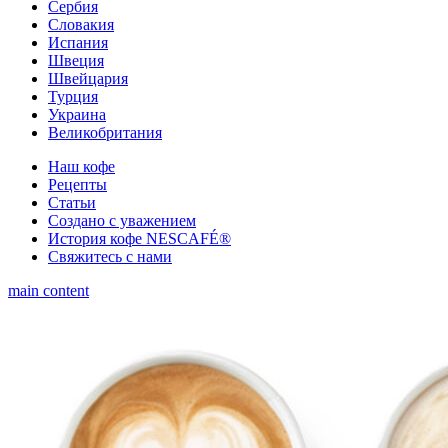
Сербия
Словакия
Испания
Швеция
Швейцария
Турция
Украина
Великобритания
Наш кофе
Рецепты
Cтатьи
Создано с уважением
История кофе NESCAFÉ®
Свяжитесь с нами
main content