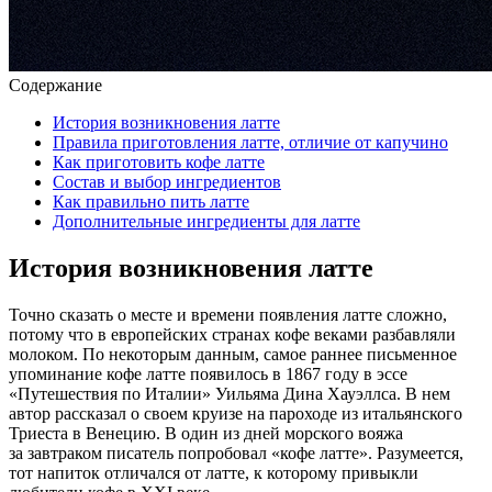
Содержание
История возникновения латте
Правила приготовления латте, отличие от капучино
Как приготовить кофе латте
Состав и выбор ингредиентов
Как правильно пить латте
Дополнительные ингредиенты для латте
История возникновения латте
Точно сказать о месте и времени появления латте сложно,
потому что в европейских странах кофе веками разбавляли
молоком. По некоторым данным, самое раннее письменное
упоминание кофе латте появилось в 1867 году в эссе
«Путешествия по Италии» Уильяма Дина Хауэллса. В нем
автор рассказал о своем круизе на пароходе из итальянского
Триеста в Венецию. В один из дней морского вояжа
за завтраком писатель попробовал «кофе латте». Разумеется,
тот напиток отличался от латте, к которому привыкли