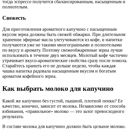
тогда эспрессо получится сбалансированным, насыщенным и
полнотелым.
Свежесть
Для приготовления ароматного капучино с насыщенным
вкусом зерна должны быть свежей обжарки. При длительном
хранении эфирные масла улетучиваются из кофе, и напитки
получаются уже не такими многогранными и полнотелыми
по вкусу и аромату. Поэтому свежеобжаренные зерна лучше
использовать в течение двух месяцев. Молотый кофе частично
утрачивает вкусо-ароматические свойства сразу после помола.
Старайтесь хранить его не дольше недели, чтобы каждая
чашка напитка радовала насыщенным вкусом и богатым
ароматом кофейного зерна.
Как выбрать молоко для капучино
Какой же капучино без густой, пышной, плотной пенки? Ее
качество, конечно, зависит от молока. Независимо от способа
взбивания, «правильное» молоко — это залог превосходного
результата.
В составе молока для капучино должно быть цельное молоко.