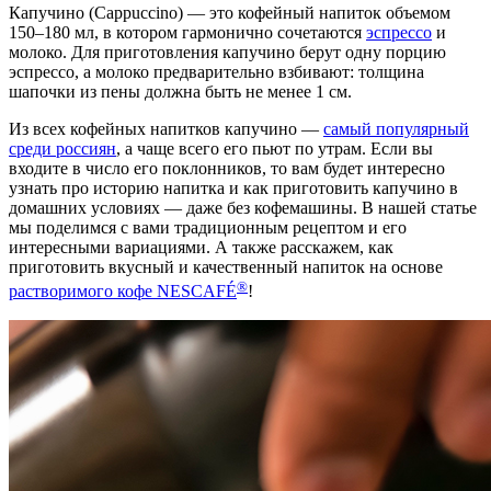
Капучино (Cappuccino) — это кофейный напиток объемом
150–180 мл, в котором гармонично сочетаются
эспрессо
и
молоко. Для приготовления капучино берут одну порцию
эспрессо, а молоко предварительно взбивают: толщина
шапочки из пены должна быть не менее 1 см.
Из всех кофейных напитков капучино —
самый популярный
среди россиян
, а чаще всего его пьют по утрам. Если вы
входите в число его поклонников, то вам будет интересно
узнать про историю напитка и как приготовить капучино в
домашних условиях — даже без кофемашины. В нашей статье
мы поделимся с вами традиционным рецептом и его
интересными вариациями. А также расскажем, как
приготовить вкусный и качественный напиток на основе
®
растворимого кофе NESCAFÉ
!