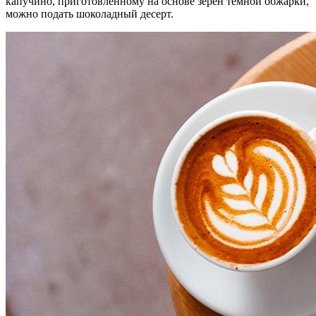
капучино, приготовленному на основе зерен темной обжарки,
можно подать шоколадный десерт.