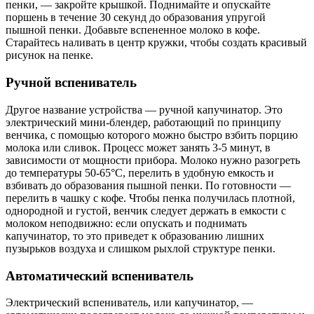
пенки, — закройте крышкой. Поднимайте и опускайте
поршень в течение 30 секунд до образования упругой
пышной пенки. Добавьте вспененное молоко в кофе.
Старайтесь наливать в центр кружки, чтобы создать красивый
рисунок на пенке.
Ручной вспениватель
Другое название устройства — ручной капучинатор. Это
электрический мини-блендер, работающий по принципу
венчика, с помощью которого можно быстро взбить порцию
молока или сливок. Процесс может занять 3-5 минут, в
зависимости от мощности прибора. Молоко нужно разогреть
до температуры 50-65°C, перелить в удобную емкость и
взбивать до образования пышной пенки. По готовности —
перелить в чашку с кофе. Чтобы пенка получилась плотной,
однородной и густой, венчик следует держать в емкости с
молоком неподвижно: если опускать и поднимать
капучинатор, то это приведет к образованию лишних
пузырьков воздуха и слишком рыхлой структуре пенки.
Автоматический вспениватель
Электрический вспениватель, или капучинатор, —