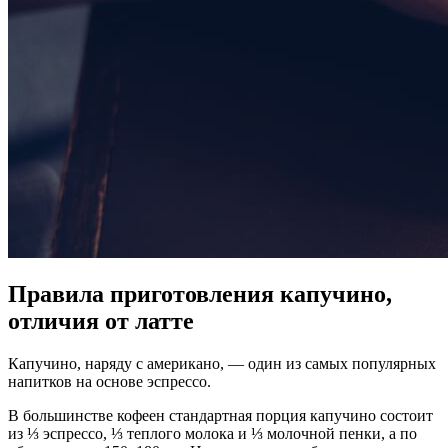
Правила приготовления капучино,
отличия от латте
Капучино, наряду с американо, — один из самых популярных
напитков на основе эспрессо.
В большинстве кофеен стандартная порция капучино состоит
из ⅓ эспрессо, ⅓ теплого молока и ⅓ молочной пенки, а по