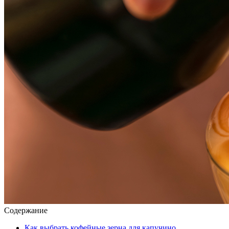
Содержание
Как выбрать кофейные зерна для капучино