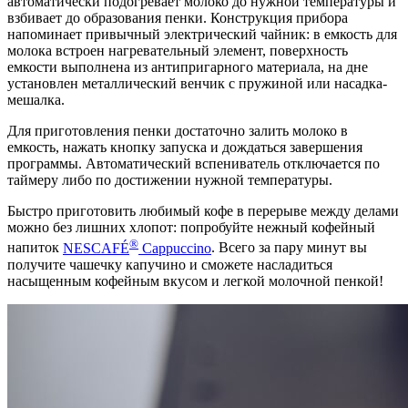
автоматически подогревает молоко до нужной температуры и
взбивает до образования пенки. Конструкция прибора
напоминает привычный электрический чайник: в емкость для
молока встроен нагревательный элемент, поверхность
емкости выполнена из антипригарного материала, на дне
установлен металлический венчик с пружиной или насадка-
мешалка.
Для приготовления пенки достаточно залить молоко в
емкость, нажать кнопку запуска и дождаться завершения
программы. Автоматический вспениватель отключается по
таймеру либо по достижении нужной температуры.
Быстро приготовить любимый кофе в перерыве между делами
можно без лишних хлопот: попробуйте нежный кофейный
®
напиток
NESCAFÉ
Cappuccino
. Всего за пару минут вы
получите чашечку капучино и сможете насладиться
насыщенным кофейным вкусом и легкой молочной пенкой!