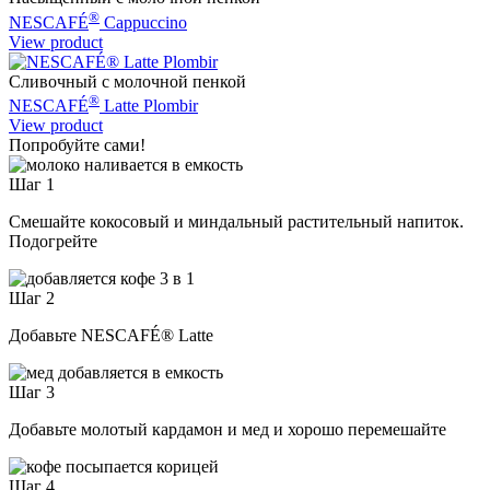
®
NESCAFÉ
Cappuccino
View product
Сливочный с молочной пенкой
®
NESCAFÉ
Latte Plombir
View product
Попробуйте сами!
Шаг 1
Смешайте кокосовый и миндальный растительный напиток.
Подогрейте
Шаг 2
Добавьте NESCAFÉ® Latte
Шаг 3
Добавьте молотый кардамон и мед и хорошо перемешайте
Шаг 4