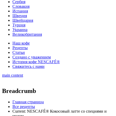
Сербия
Словакия
Испания
Швеция
Швейцария
Турция
Украина
Великобритания
Наш кофе
Рецепты
Cтатьи
Создано с уважением
История кофе NESCAFÉ®
Свяжитесь с нами
main content
Breadcrumb
Главная страница
Все рецепты
Current:
NESCAFÉ® Кокосовый латте со специями и
медом