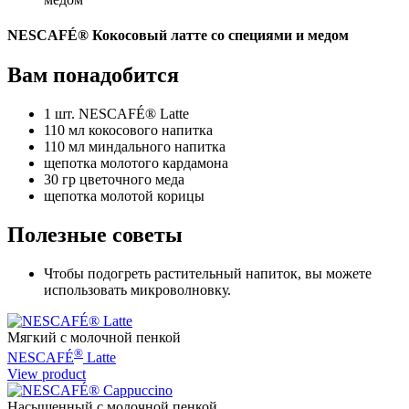
NESCAFÉ® Кокосовый латте со специями и медом
Вам понадобится
1 шт. NESCAFÉ® Latte
110 мл кокосового напитка
110 мл миндального напитка
щепотка молотого кардамона
30 гр цветочного меда
щепотка молотой корицы
Полезные советы
Чтобы подогреть растительный напиток, вы можете
использовать микроволновку.
Мягкий с молочной пенкой
®
NESCAFÉ
Latte
View product
Насыщенный с молочной пенкой