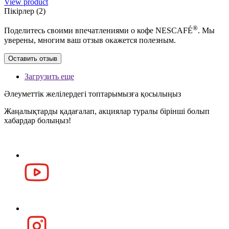
View product
Пікірлер (2)
®
Поделитесь своими впечатлениями о кофе NESCAFÉ
. Мы
уверены, многим ваш отзыв окажется полезным.
Оставить отзыв
Загрузить еще
Әлеуметтік желілердегі топтарымызға қосылыңыз
Жаңалықтарды қадағалап, акциялар туралы бірінші болып
хабардар болыңыз!