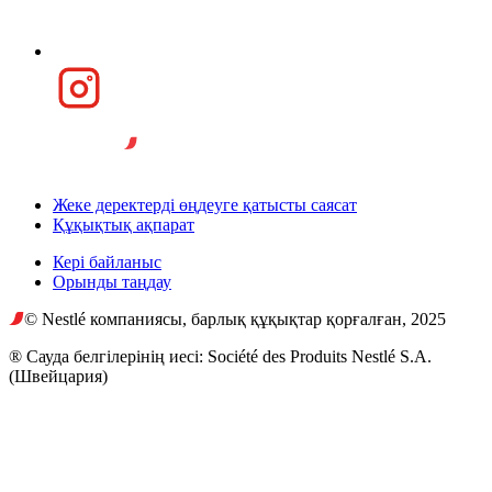
Жеке деректерді өңдеуге қатысты саясат
Құқықтық ақпарат
Кері байланыс
Орынды таңдау
© Nestlé компаниясы, барлық құқықтар қорғалған, 2025
® Сауда белгілерінің иесі: Société des Produits Nestlé S.A.
(Швейцария)