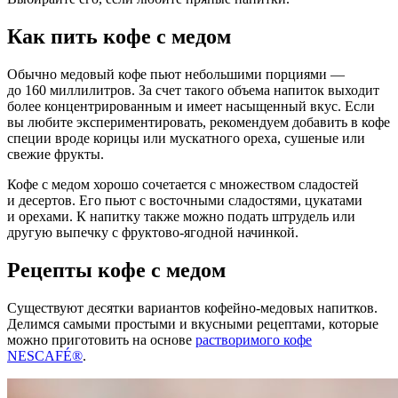
Как пить кофе с медом
Обычно медовый кофе пьют небольшими порциями —
до 160 миллилитров. За счет такого объема напиток выходит
более концентрированным и имеет насыщенный вкус. Если
вы любите экспериментировать, рекомендуем добавить в кофе
специи вроде корицы или мускатного ореха, сушеные или
свежие фрукты.
Кофе с медом хорошо сочетается с множеством сладостей
и десертов. Его пьют с восточными сладостями, цукатами
и орехами. К напитку также можно подать штрудель или
другую выпечку с фруктово-ягодной начинкой.
Рецепты кофе с медом
Существуют десятки вариантов кофейно-медовых напитков.
Делимся самыми простыми и вкусными рецептами, которые
можно приготовить на основе
растворимого кофе
NESCAFÉ®
.