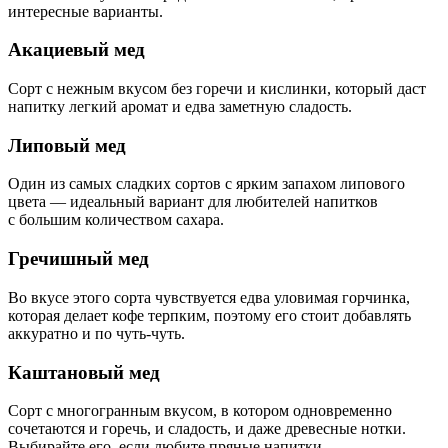
интересные варианты.
Акациевый мед
Сорт с нежным вкусом без горечи и кислинки, который даст
напитку легкий аромат и едва заметную сладость.
Липовый мед
Один из самых сладких сортов с ярким запахом липового
цвета — идеальный вариант для любителей напитков
с большим количеством сахара.
Гречишный мед
Во вкусе этого сорта чувствуется едва уловимая горчинка,
которая делает кофе терпким, поэтому его стоит добавлять
аккуратно и по чуть-чуть.
Каштановый мед
Сорт с многогранным вкусом, в котором одновременно
сочетаются и горечь, и сладость, и даже древесные нотки.
Выбирайте его, если любите пряные напитки.