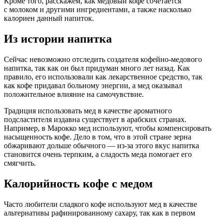
Кроме того, расскажем, как медовый кофе сочетается
с молоком и другими ингредиентами, а также насколько
калориен данный напиток.
Из истории напитка
Сейчас невозможно отследить создателя кофейно-медового
напитка, так как он был придуман много лет назад. Как
правило, его использовали как лекарственное средство, так
как кофе придавал больному энергии, а мед оказывал
положительное влияние на самочувствие.
Традиция использовать мед в качестве ароматного
подсластителя издавна существует в арабских странах.
Например, в Марокко мед используют, чтобы компенсировать
насыщенность кофе. Дело в том, что в этой стране зерна
обжаривают дольше обычного — из-за этого вкус напитка
становится очень терпким, а сладость меда помогает его
смягчить.
Калорийность кофе с медом
Часто любители сладкого кофе используют мед в качестве
альтернативы рафинированному сахару, так как в первом