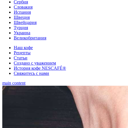
Сербия
Словакия
Испания
Швеция
Швейцария
Турция
Украина
Великобритания
Наш кофе
Рецепты
Cтатьи
Создано с уважением
История кофе NESCAFÉ®
Свяжитесь с нами
main content