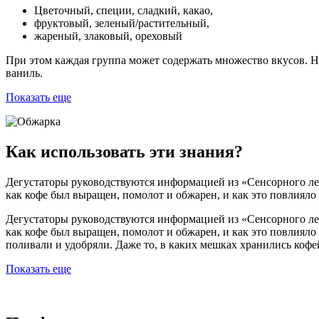
Цветочный, специи, сладкий, какао,
фруктовый, зеленый/растительный,
жареный, злаковый, ореховый
При этом каждая группа может содержать множество вкусов. Н
ваниль.
Показать еще
Как использовать эти знания?
Дегустаторы руководствуются информацией из «Сенсорного лекс
как кофе был выращен, помолот и обжарен, и как это повлияло н
Дегустаторы руководствуются информацией из «Сенсорного лекс
как кофе был выращен, помолот и обжарен, и как это повлияло 
поливали и удобряли. Даже то, в каких мешках хранились кофе
Показать еще