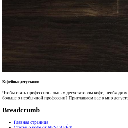
Кофейные дегустации
Чтобы стать профессиональным дегустатором кофе, необходимо
больше о необычной профессии? Приглашаем вас в мир дегуст
Breadcrumb
Главная страница
Статьи о кофе от NESCAFÉ®