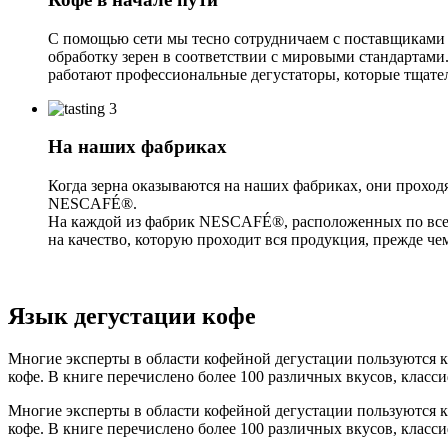
С помощью сети мы тесно сотрудничаем с поставщиками 
обработку зерен в соответствии с мировыми стандартами.
работают профессиональные дегустаторы, которые тщатель
На наших фабриках
Когда зерна оказываются на наших фабриках, они проход
NESCAFÉ®.
На каждой из фабрик NESCAFÉ®, расположенных по всем
на качество, которую проходит вся продукция, прежде 
Язык дегустации кофе
Многие эксперты в области кофейной дегустации пользуются 
кофе. В книге перечислено более 100 различных вкусов, класс
Многие эксперты в области кофейной дегустации пользуются 
кофе. В книге перечислено более 100 различных вкусов, клас