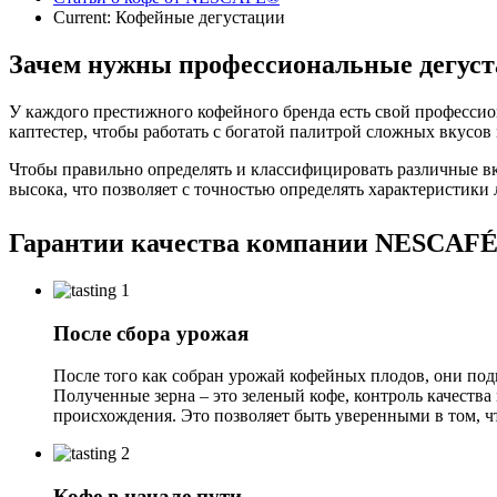
Current:
Кофейные дегустации
Зачем нужны профессиональные дегуст
У каждого престижного кофейного бренда есть свой профессио
каптестер, чтобы работать с богатой палитрой 
Чтобы правильно определять и классифицировать различные вк
высока, что позволяет с точностью определять характеристики
Гарантии качества компании NESCAF
После сбора урожая
После того как собран урожай кофейных плодов, они подв
Полученные зерна – это зеленый кофе, контроль качеств
происхождения. Это позволяет быть уверенными в том, 
Кофе в начале пути