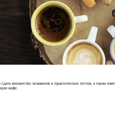
 сдать множество экзаменов и практических тестов, а также им
ации кофе.