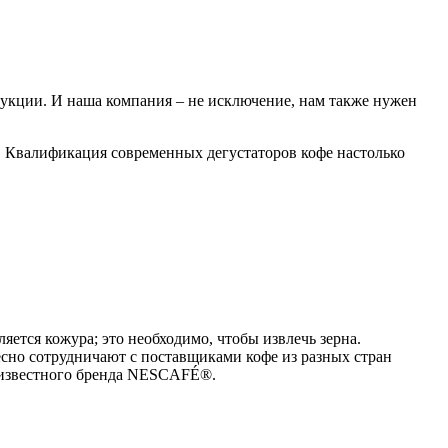
дукции. И наша компания – не исключение, нам также нужен
. Квалификация современных дегустаторов кофе настолько
ется кожура; это необходимо, чтобы извлечь зерна.
есно сотрудничают с поставщиками кофе из разных стран
о известного бренда NESCAFÉ®.