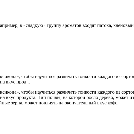
апример, в «сладкую» группу ароматов входят патока, кленовый
икона», чтобы научиться различать тонкости каждого из сортов
а вкус прод...
икона», чтобы научиться различать тонкости каждого из сортов
на вкус продукта. Тип почвы, на которой росло дерево, может из
йные зерна, может повлиять на окончательный вкус кофе.