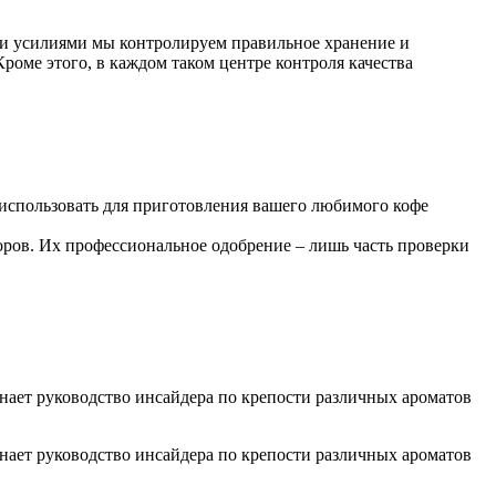
ми усилиями мы контролируем правильное хранение и
роме этого, в каждом таком центре контроля качества
о использовать для приготовления вашего любимого кофе
ов. Их профессиональное одобрение – лишь часть проверки
нает руководство инсайдера по крепости различных ароматов
нает руководство инсайдера по крепости различных ароматов